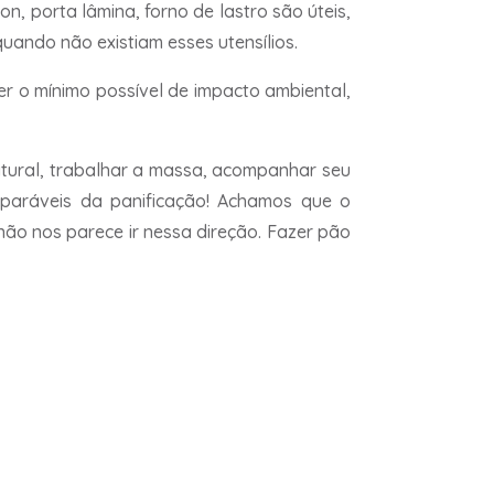
 porta lâmina, forno de lastro são úteis,
ando não existiam esses utensílios.
er o mínimo possível de impacto ambiental,
tural, trabalhar a massa, acompanhar seu
mparáveis da panificação! Achamos que o
 não nos parece ir nessa direção. Fazer pão