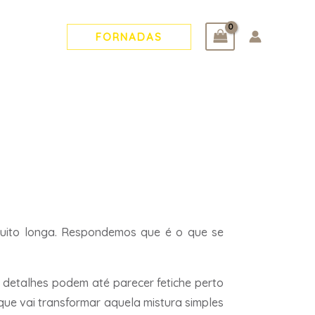
FORNADAS
muito longa. Respondemos que é o que se
s detalhes podem até parecer fetiche perto
que vai transformar aquela mistura simples