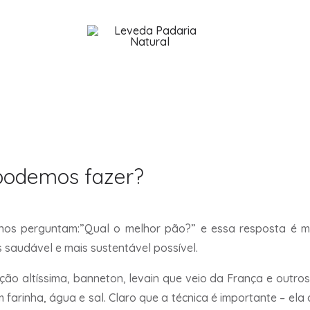
podemos fazer?
 nos perguntam:”Qual o melhor pão?” e essa resposta é 
 saudável e mais sustentável possível.
ção altíssima, banneton, levain que veio da França e outro
arinha, água e sal. Claro que a técnica é importante – ela 