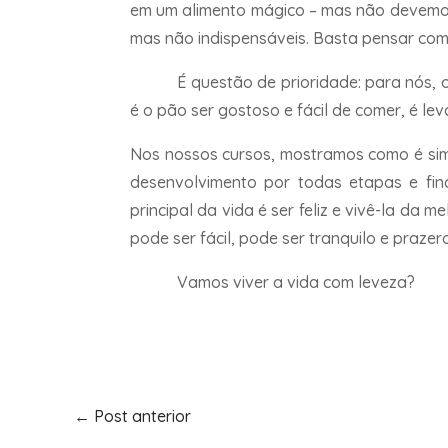
em um alimento mágico – mas não devemos 
mas não indispensáveis. Basta pensar com
É questão de prioridade: para nós, 
é o pão ser gostoso e fácil de comer, é le
Nos nossos cursos, mostramos como é sim
desenvolvimento por todas etapas e fin
principal da vida é ser feliz e vivê-la da
pode ser fácil, pode ser tranquilo e prazer
Vamos viver a vida com leveza?
←
Post anterior